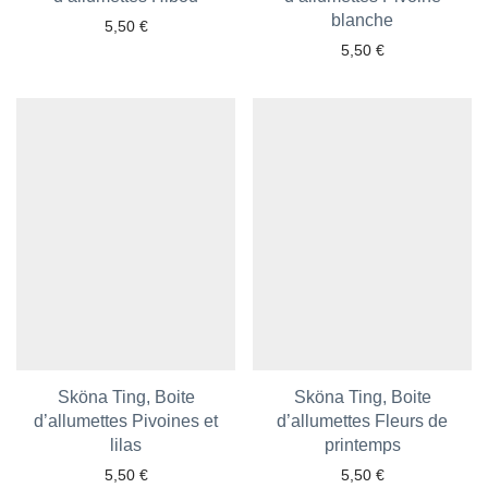
Ajouter aux favoris
blanche
5,50
€
5,50
€
Sköna Ting, Boite
Sköna Ting, Boite
d’allumettes Pivoines et
d’allumettes Fleurs de
Ajouter aux favoris
lilas
Ajouter aux favoris
printemps
5,50
€
5,50
€