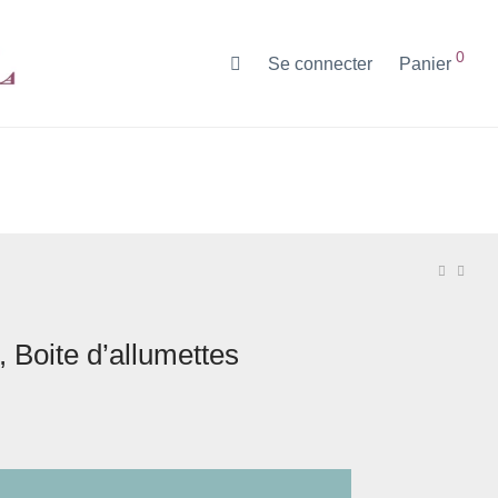
0
Se connecter
Panier
 Boite d’allumettes