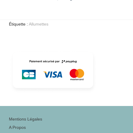
Étiquette :
Allumettes
Mentions Légales
A Propos