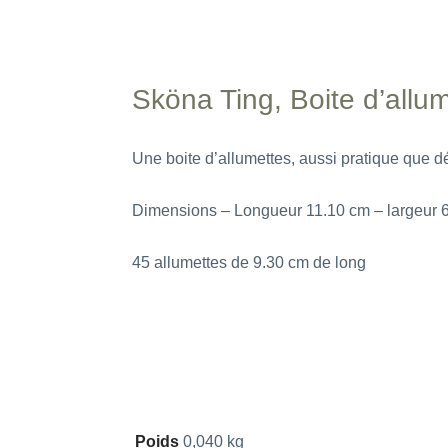
Sköna Ting, Boite d’allu
Une boite d’allumettes, aussi pratique que d
Dimensions – Longueur 11.10 cm – largeur 
45 allumettes de 9.30 cm de long
Poids
0,040 kg