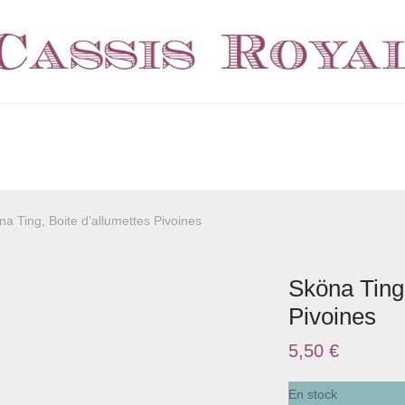
na Ting, Boite d’allumettes Pivoines
Sköna Ting,
Pivoines
5,50
€
En stock