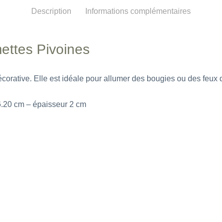
Description
Informations complémentaires
mettes Pivoines
écorative. Elle est idéale pour allumer des bougies ou des feux
6.20 cm – épaisseur 2 cm