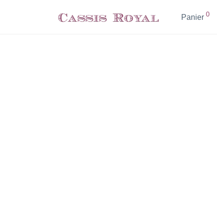
0
Panier