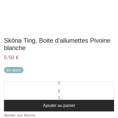
Sköna Ting, Boite d’allumettes Pivoine
blanche
5,50
€
En stock
Ajouter au panier
Ajouter aux favoris .