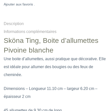
Ajouter aux favoris .
Description
Informations complémentaires
Sköna Ting, Boite d’allumettes
Pivoine blanche
Une boite d’allumettes, aussi pratique que décorative. Elle
est idéale pour allumer des bougies ou des feux de
cheminée.
Dimensions – Longueur 11.10 cm – largeur 6.20 cm –
épaisseur 2 cm
45 allumettes de 9.30 cm de long