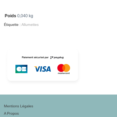
Poids
0,040 kg
Étiquette :
Allumettes
Mentions Légales
A Propos