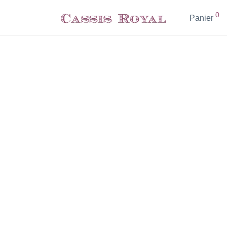
0
Panier