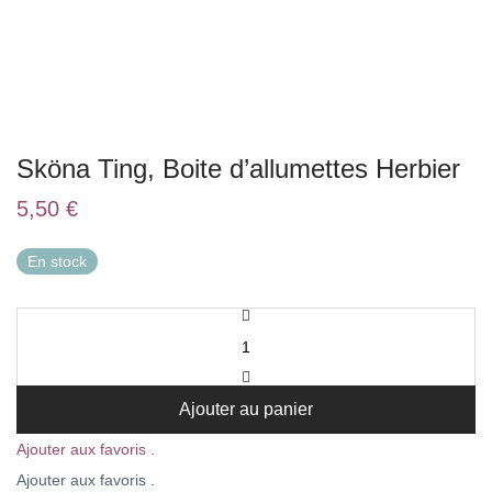
Sköna Ting, Boite d’allumettes Herbier
5,50
€
En stock
Ajouter au panier
Ajouter aux favoris .
Ajouter aux favoris .