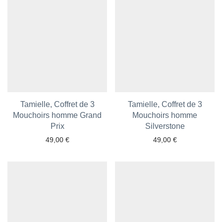
Tamielle, Coffret de 3
Tamielle, Coffret de 3
Mouchoirs homme Grand
Mouchoirs homme
Prix
Silverstone
49,00
€
49,00
€
Ajouter aux favoris
Ajouter aux favoris