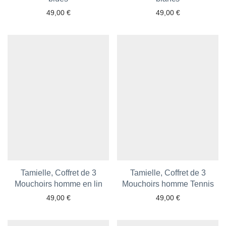
49,00
€
49,00
€
Ajouter aux favoris
Ajouter aux favoris
Tamielle, Coffret de 3
Tamielle, Coffret de 3
Mouchoirs homme en lin
Mouchoirs homme Tennis
49,00
€
49,00
€
Ajouter aux favoris
Ajouter aux favoris