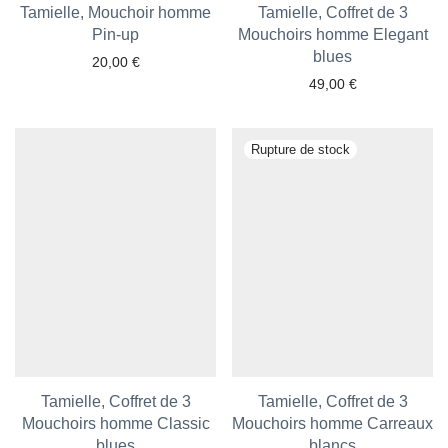
Tamielle, Mouchoir homme
Tamielle, Coffret de 3
Pin-up
Mouchoirs homme Elegant
blues
20,00
€
49,00
€
Ajouter aux favoris
Ajouter aux favoris
Tamielle, Coffret de 3
Tamielle, Coffret de 3
Mouchoirs homme Classic
Mouchoirs homme Carreaux
blues
blancs