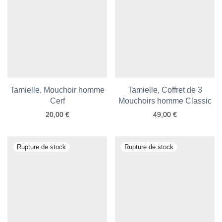
Tamielle, Mouchoir homme
Tamielle, Coffret de 3
Cerf
Mouchoirs homme Classic
20,00
€
49,00
€
Ajouter aux favoris
Ajouter aux favoris