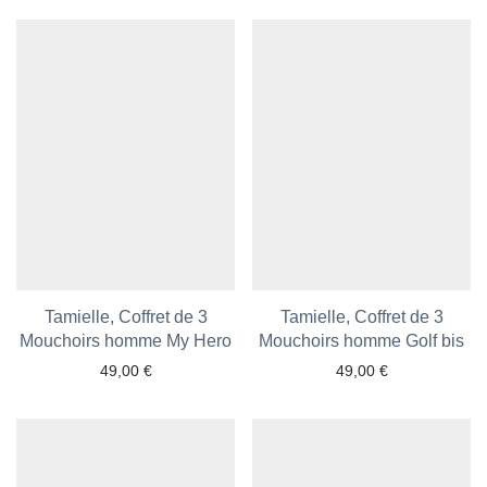
Ajouter aux favoris
Ajouter aux favoris
Tamielle, Coffret de 3
Tamielle, Coffret de 3
Mouchoirs homme My Hero
Mouchoirs homme Golf bis
49,00
€
49,00
€
Ajouter aux favoris
Ajouter aux favoris