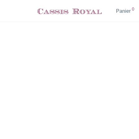
0
Panier