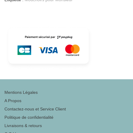
Mentions Légales
A Propos
Contactez-nous et Service Client
Politique de confidentialité
Livraisons & retours