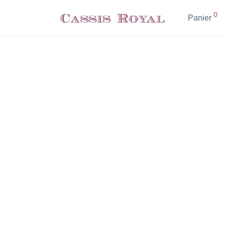
0
Panier