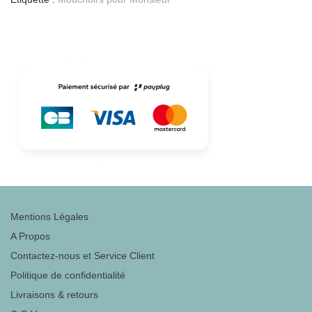
Mentions Légales
A Propos
Contactez-nous et Service Client
Politique de confidentialité
Livraisons & retours