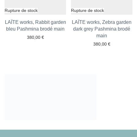
LAÏTE works, Rabbit garden
LAÏTE works, Zebra garden
bleu Pashmina brodé main
Ajouter aux favoris
dark grey Pashmina brodé
Ajouter aux favoris
main
380,00
€
380,00
€