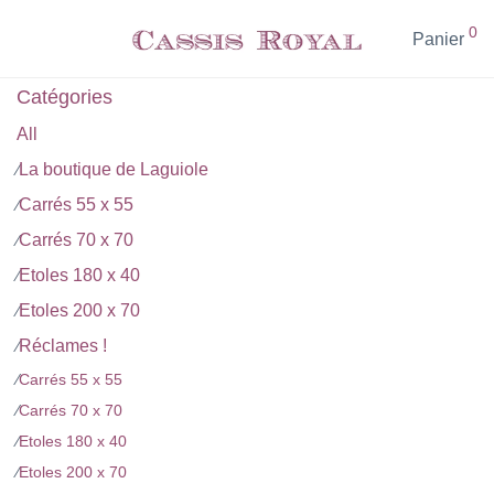
0
Panier
Catégories
All
La boutique de Laguiole
⁄
Carrés 55 x 55
⁄
Carrés 70 x 70
⁄
Etoles 180 x 40
⁄
Etoles 200 x 70
⁄
Réclames !
⁄
⁄
Carrés 55 x 55
⁄
Carrés 70 x 70
⁄
Etoles 180 x 40
⁄
Etoles 200 x 70