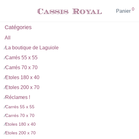
0
Panier
Catégories
All
La boutique de Laguiole
⁄
Carrés 55 x 55
⁄
Carrés 70 x 70
⁄
Etoles 180 x 40
⁄
Etoles 200 x 70
⁄
Réclames !
⁄
⁄
Carrés 55 x 55
⁄
Carrés 70 x 70
⁄
Etoles 180 x 40
⁄
Etoles 200 x 70