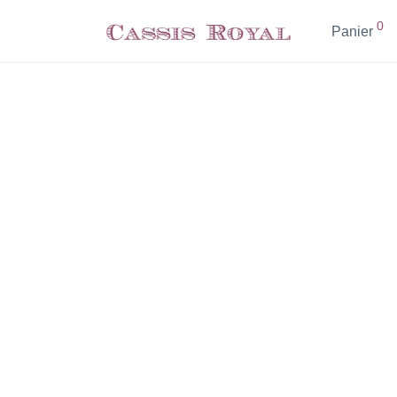
0
Panier