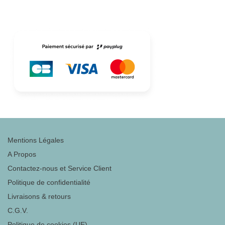
Mentions Légales
A Propos
Contactez-nous et Service Client
Politique de confidentialité
Livraisons & retours
C.G.V.
Politique de cookies (UE)