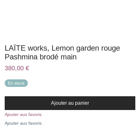
LAÏTE works, Lemon garden rouge
Pashmina brodé main
380,00
€
En stock
Ajouter au panier
Ajouter aux favoris .
Ajouter aux favoris .