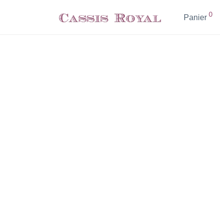
0
Panier