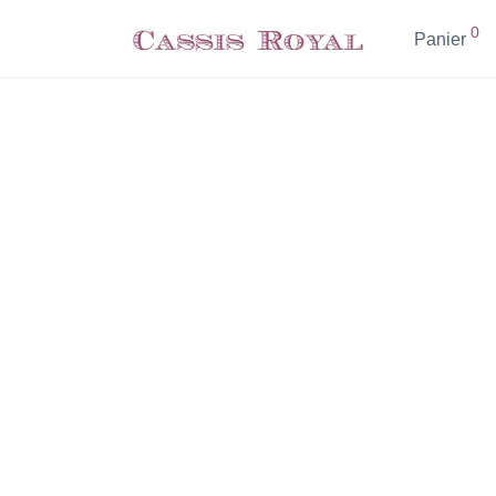
0
Panier