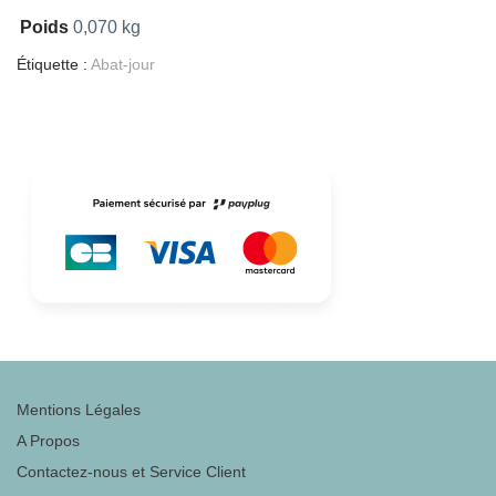
Poids
0,070 kg
Étiquette :
Abat-jour
Mentions Légales
A Propos
Contactez-nous et Service Client