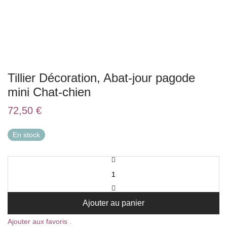
Tillier Décoration, Abat-jour pagode
mini Chat-chien
72,50
€
En stock
Ajouter au panier
Ajouter aux favoris .