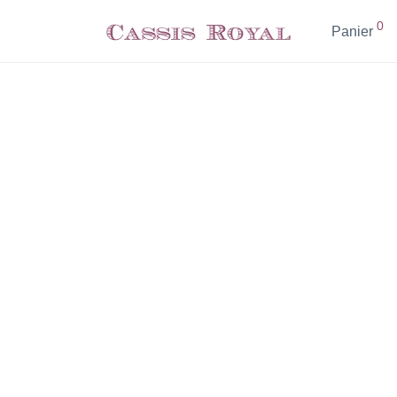
0
Panier