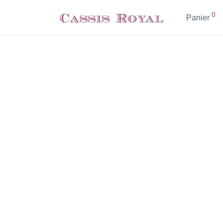
0
Panier