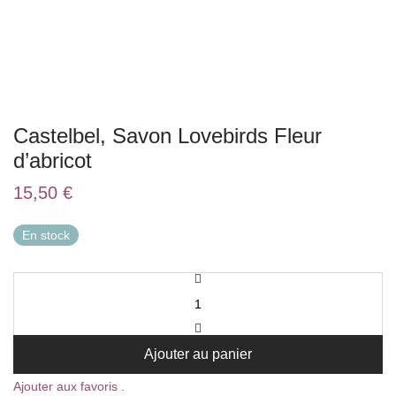
Castelbel, Savon Lovebirds Fleur
d’abricot
15,50
€
En stock
Ajouter au panier
Ajouter aux favoris .