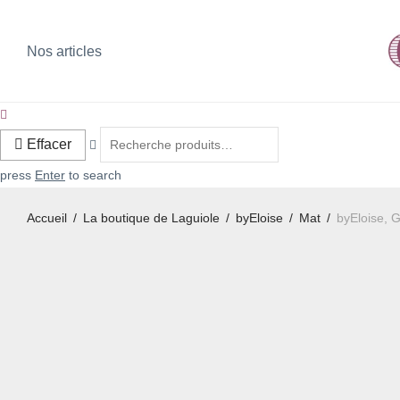
Nos articles
Effacer
press
Enter
to search
Accueil
/
La boutique de Laguiole
/
byEloise
/
Mat
/
byEloise, 