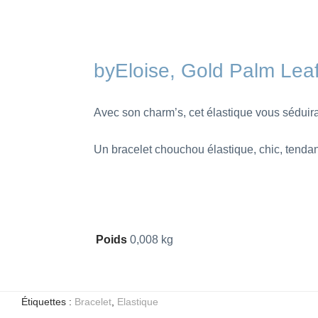
byEloise, Gold Palm Le
Avec son charm’s, cet élastique vous séduira p
Un bracelet chouchou élastique, chic, tendan
Poids
0,008 kg
Étiquettes :
Bracelet
,
Elastique