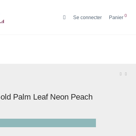
0
Se connecter
Panier
Gold Palm Leaf Neon Peach