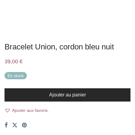
Bracelet Union, cordon bleu nuit
39,00
€
En stock
Ajouter au panier
Ajouter aux favoris .