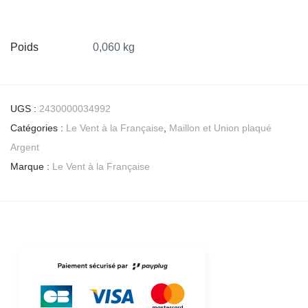
Poids
0,060 kg
UGS :
2430000034992
Catégories :
Le Vent à la Française
,
Maillon et Union plaqué
Argent
Marque :
Le Vent à la Française