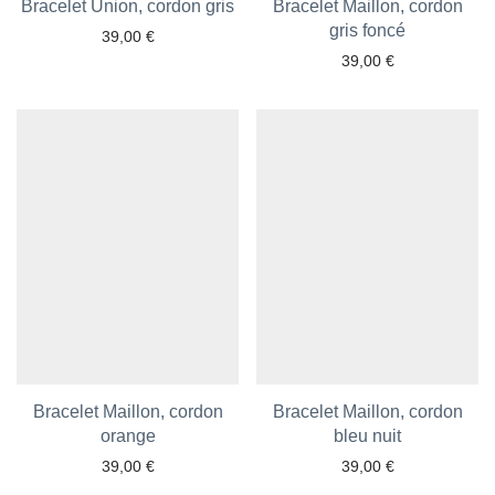
Bracelet Union, cordon gris
Bracelet Maillon, cordon
gris foncé
39,00
€
39,00
€
Ajouter aux favoris
Ajouter aux favoris
Bracelet Maillon, cordon
Bracelet Maillon, cordon
orange
bleu nuit
39,00
€
39,00
€