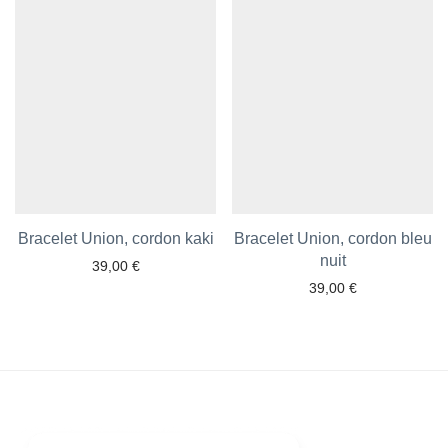
Bracelet Union, cordon kaki
Bracelet Union, cordon bleu
nuit
39,00
€
39,00
€
Ajouter aux favoris
Ajouter aux favoris