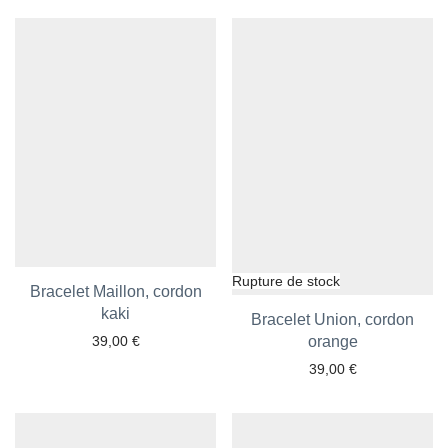
Ajouter aux favoris
Ajouter aux favoris
Bracelet Maillon, cordon
kaki
Bracelet Union, cordon
39,00
€
orange
39,00
€
Ajouter aux favoris
Ajouter aux favoris