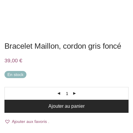
Bracelet Maillon, cordon gris foncé
39,00
€
En stock
Ajouter au panier
Ajouter aux favoris .