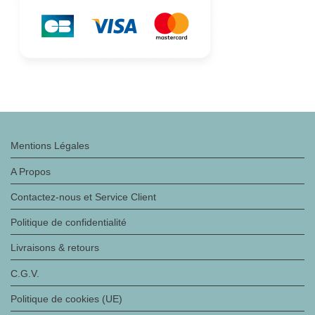
Mentions Légales
A Propos
Contactez-nous et Service Client
Politique de confidentialité
Livraisons & retours
C.G.V.
Politique de cookies (UE)