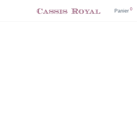
0
Panier