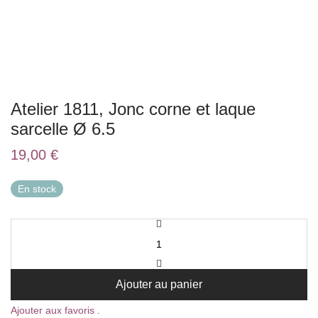
Atelier 1811, Jonc corne et laque
sarcelle Ø 6.5
19,00
€
En stock
Ajouter au panier
Ajouter aux favoris .