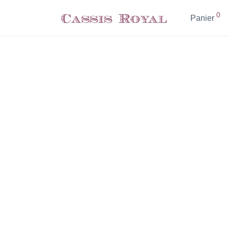
0
Panier