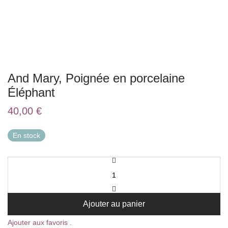
And Mary, Poignée en porcelaine
Éléphant
40,00
€
En stock
Ajouter au panier
Ajouter aux favoris .