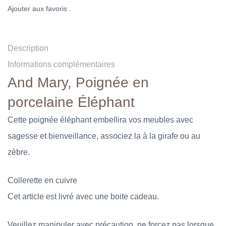
Ajouter aux favoris .
Description
Informations complémentaires
And Mary, Poignée en
porcelaine Éléphant
Cette poignée éléphant embellira vos meubles avec
sagesse et bienveillance, associez la à la girafe ou au
zèbre.
Collerette en cuivre
Cet article est livré avec une boite cadeau.
Veuillez manipuler avec précaution, ne forcez pas lorsque