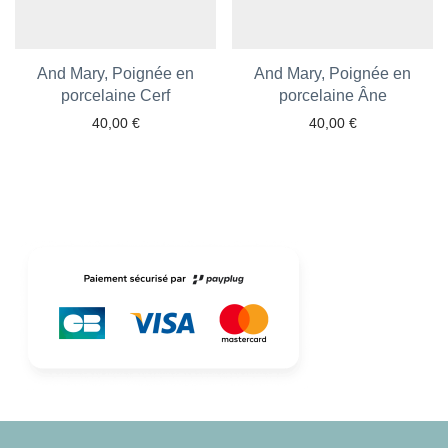
And Mary, Poignée en
And Mary, Poignée en
Ajouter aux favoris
porcelaine Cerf
Ajouter aux favoris
porcelaine Âne
40,00
€
40,00
€