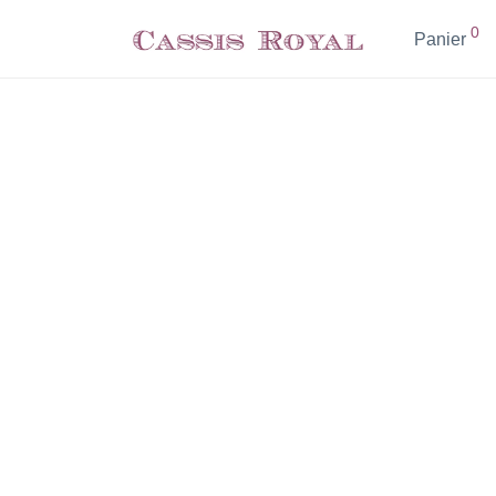
0
Panier