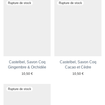
Castelbel, Savon Coq
Castelbel, Savon Coq
Gingembre & Orchidée
Cacao et Cèdre
10,50
€
10,50
€
Ajouter aux favoris
Ajouter aux favoris