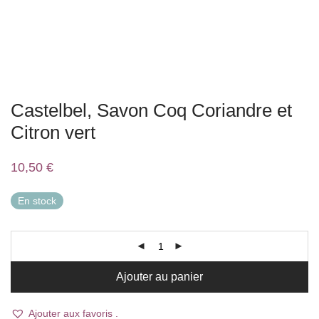
Castelbel, Savon Coq Coriandre et
Citron vert
10,50
€
En stock
Ajouter au panier
Ajouter aux favoris .