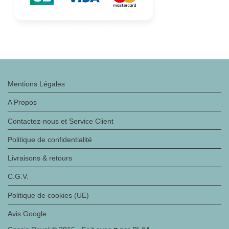
Mentions Légales
A Propos
Contactez-nous et Service Client
Politique de confidentialité
Livraisons & retours
C.G.V.
Politique de cookies (UE)
Avis Google