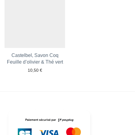
Castelbel, Savon Coq
Feuille d’olivier & Thé vert
10,50
€
Ajouter aux favoris