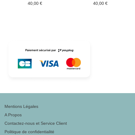
40,00
€
40,00
€
Mentions Légales
A Propos
Contactez-nous et Service Client
Politique de confidentialité