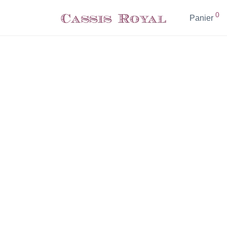
0
Panier