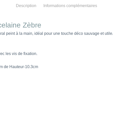
Description
Informations complémentaires
celaine Zèbre
al peint à la main, idéal pour une touche déco sauvage et utile
ec les vis de fixation.
cm de Hauteur-10.3cm