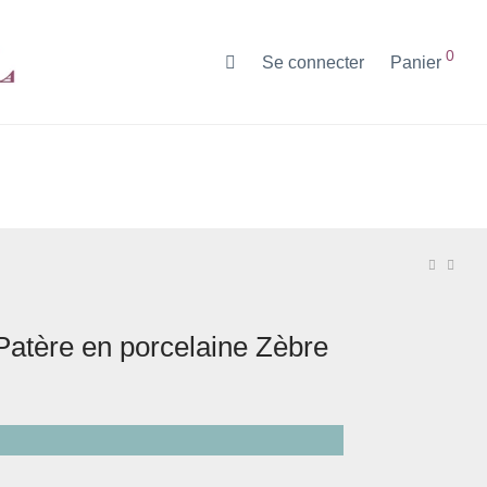
0
Se connecter
Panier
Patère en porcelaine Zèbre