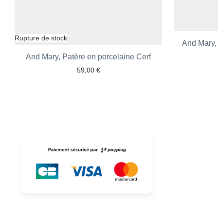
And Mary, 
And Mary, Patère en porcelaine Cerf
Ajouter aux favoris
59,00
€