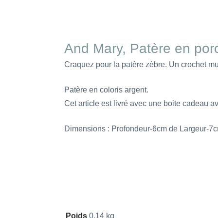
And Mary, Patère en por
Craquez pour la patère zèbre. Un crochet mur
Patère en coloris argent.
Cet article est livré avec une boite cadeau av
Dimensions : Profondeur-6cm de Largeur-7
Poids
0,14 kg