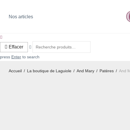
Nos articles
Effacer
press
Enter
to search
Accueil
/
La boutique de Laguiole
/
And Mary
/
Patères
/
And M