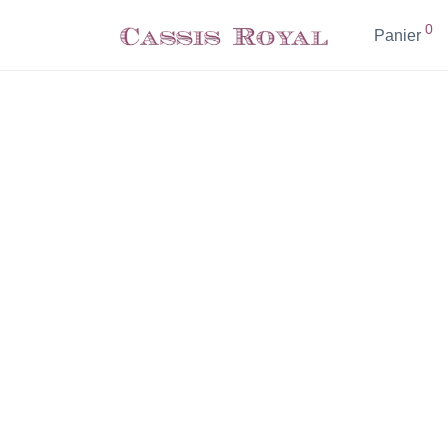
0
Panier