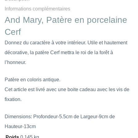
Informations complémentaires
And Mary, Patère en porcelaine
Cerf
Donnez du caractère à votre intérieur. Utile et hautement
décorative, la patère Cerf mettra le roi de la forêt à
l’honneur.
Patère en coloris antique.
Cet article est livré avec une boite cadeau avec les vis de
fixation.
Dimensions: Profondeur-5.5cm de Largeur-9cm de
Hauteur-13cm
Poids
0,145 kg