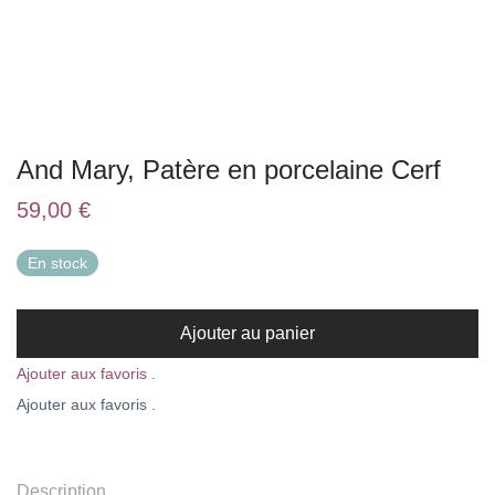
And Mary, Patère en porcelaine Cerf
59,00
€
En stock
Ajouter au panier
Ajouter aux favoris .
Ajouter aux favoris .
Description