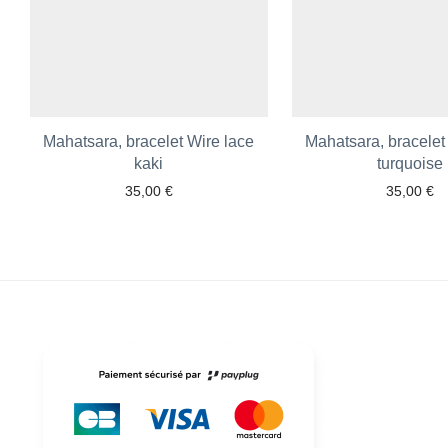
Mahatsara, bracelet Wire lace
Mahatsara, bracelet
kaki
turquoise
35,00
€
35,00
€
Ajouter aux favoris
Ajouter