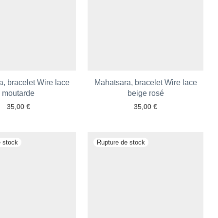
, bracelet Wire lace
Mahatsara, bracelet Wire lace
moutarde
beige rosé
35,00
€
35,00
€
Ajouter aux favoris
Ajouter aux favoris