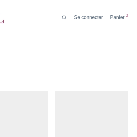
0
Se connecter
Panier