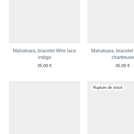
Mahatsara, bracelet Wire lace
Mahatsara, bracelet
indigo
chartreuse
35,00
€
35,00
€
Ajouter aux favoris
Ajouter