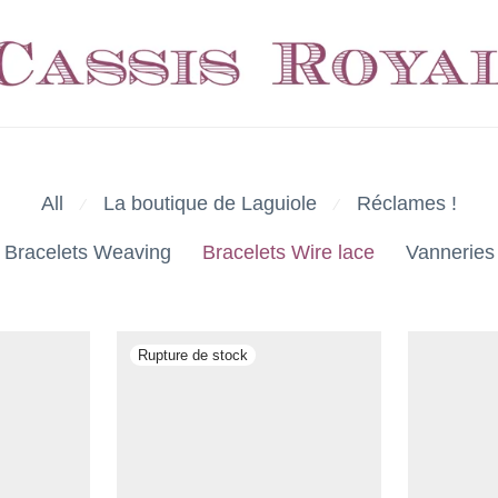
All
La boutique de Laguiole
Réclames !
⁄
⁄
Bracelets Weaving
Bracelets Wire lace
Vanneries