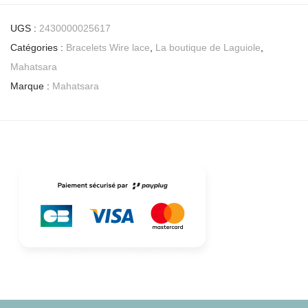
UGS :
2430000025617
Catégories :
Bracelets Wire lace
,
La boutique de Laguiole
,
Mahatsara
Marque :
Mahatsara