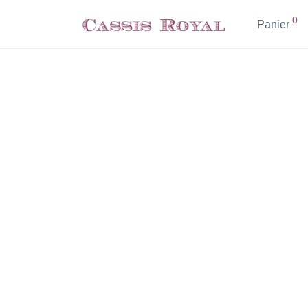
0
Panier