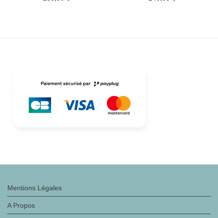
Ajouter aux favoris
Ajouter aux favoris
Mentions Légales
A Propos