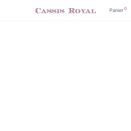
0
Panier