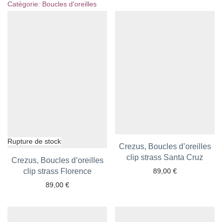
Catégorie:
Boucles d'oreilles
Crezus, Boucles d’oreilles
clip strass Santa Cruz
Ajouter aux favoris
Crezus, Boucles d’oreilles
clip strass Florence
Ajouter aux favoris
89,00
€
89,00
€