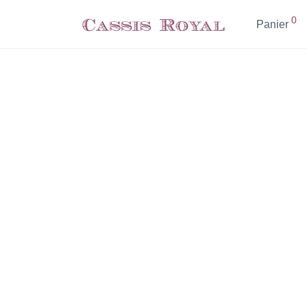
0
Panier