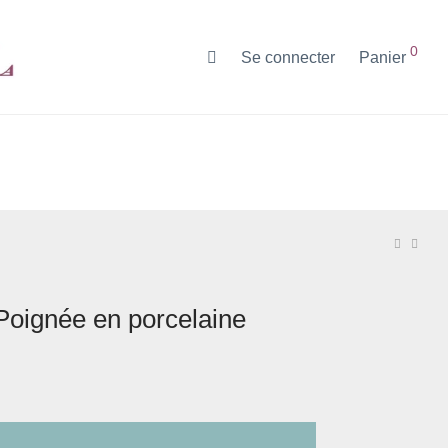
0
Se connecter
Panier
Poignée en porcelaine