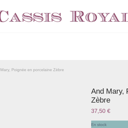
Mary, Poignée en porcelaine Zèbre
And Mary, 
Zèbre
37,50
€
En stock