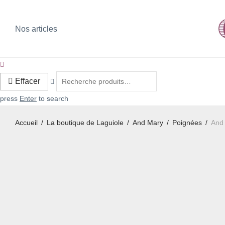
Nos articles
Effacer
press
Enter
to search
Accueil
/
La boutique de Laguiole
/
And Mary
/
Poignées
/
And 