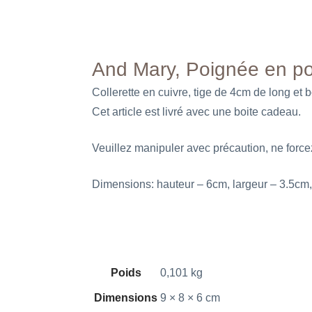
And Mary, Poignée en po
Collerette en cuivre, tige de 4cm de long et b
Cet article est livré avec une boite cadeau.
Veuillez manipuler avec précaution, ne forcez
Dimensions: hauteur – 6cm, largeur – 3.5cm, 
Poids
0,101 kg
Dimensions
9 × 8 × 6 cm