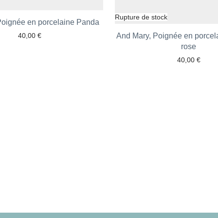
Poignée en porcelaine Panda
Ajouter aux favoris
40,00
€
And Mary, Poignée en porcel
Ajouter aux favoris
rose
40,00
€