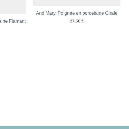
And Mary, Poignée en porcelaine Girafe
Ajouter aux favoris
aine Flamant
37,50
€