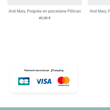
And Mary, Poignée en porcelaine Pélican
Ajouter aux favoris
And Mary, 
40,00
€