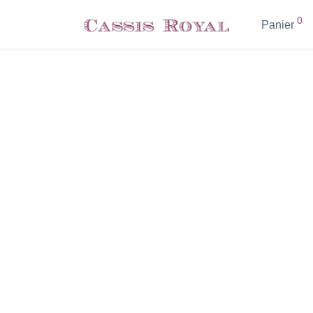
0
Panier