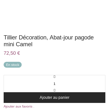
Tillier Décoration, Abat-jour pagode
mini Camel
72,50
€
En stock
Ajouter au panier
Ajouter aux favoris .