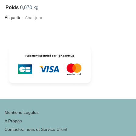
Poids
0,070 kg
Étiquette :
Abat-jour
Mentions Légales
A Propos
Contactez-nous et Service Client