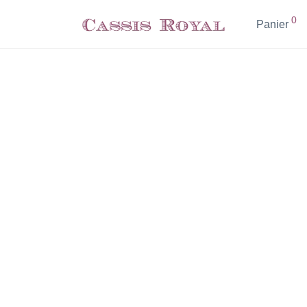
0
Panier