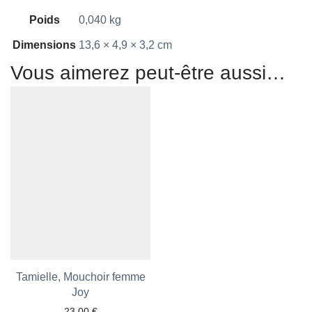
Poids
0,040 kg
Dimensions
13,6 × 4,9 × 3,2 cm
Vous aimerez peut-être aussi…
Tamielle, Mouchoir femme
Ajouter aux favoris
Joy
23,00
€