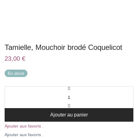
Tamielle, Mouchoir brodé Coquelicot
23,00
€
En stock
Ajouter au panier
Ajouter aux favoris .
Ajouter aux favoris .