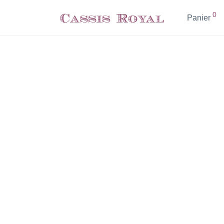
0
Panier