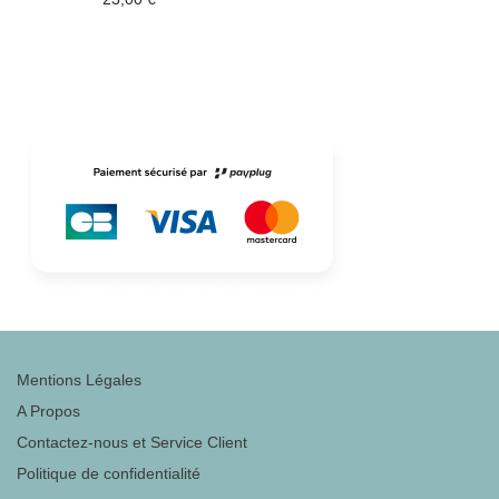
Mentions Légales
A Propos
Contactez-nous et Service Client
Politique de confidentialité