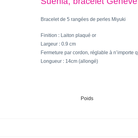
Suenia, bracelet Genève
Bracelet de 5 rangées de perles Miyuki
Finition : Laiton plaqué or
Largeur : 0.9 cm
Fermeture par cordon, réglable à n’importe qu
Longueur : 14cm (allongé)
Poids