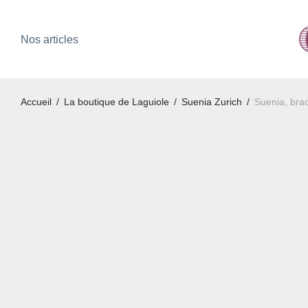
Nos articles
Accueil
/
La boutique de Laguiole
/
Suenia Zurich
/
Suenia, bra