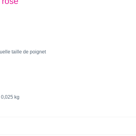
 rose
elle taille de poignet
0,025 kg