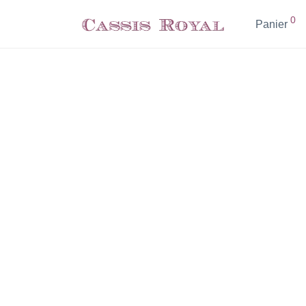
0
Panier