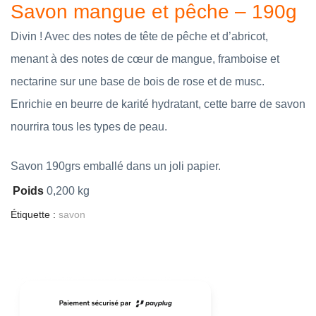
Savon mangue et pêche – 190g
Divin ! Avec des notes de tête de pêche et d’abricot,
menant à des notes de cœur de mangue, framboise et
nectarine sur une base de bois de rose et de musc.
Enrichie en beurre de karité hydratant, cette barre de savon
nourrira tous les types de peau.
Savon 190grs emballé dans un joli papier.
Poids
0,200 kg
Étiquette :
savon