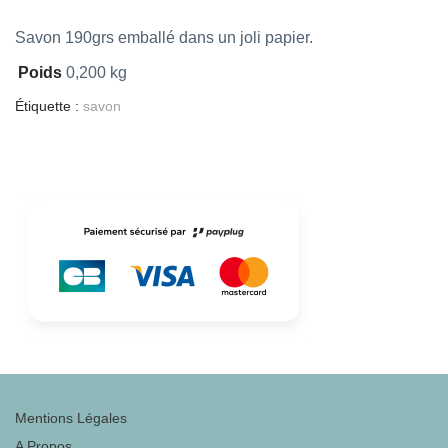
Savon 190grs emballé dans un joli papier.
Poids
0,200 kg
Étiquette :
savon
Mentions Légales
A Propos