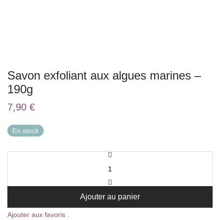
Savon exfoliant aux algues marines –
190g
7,90
€
En stock
Ajouter au panier
Ajouter aux favoris .