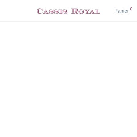
0
Panier