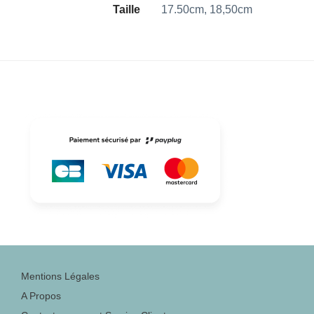
Taille
17.50cm, 18,50cm
Mentions Légales
A Propos