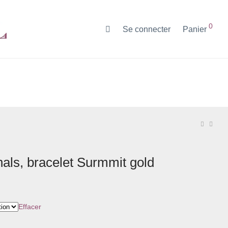
0
Se connecter
Panier
als, bracelet Surmmit gold
Effacer