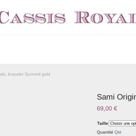
als, bracelet Surmmit gold
Sami Origin
69,00
€
Taille
Quantité
Qté