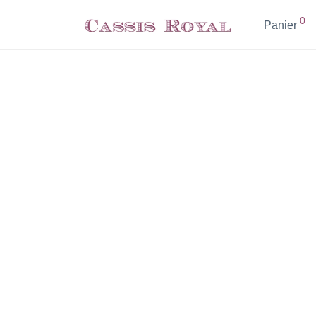
0
Panier