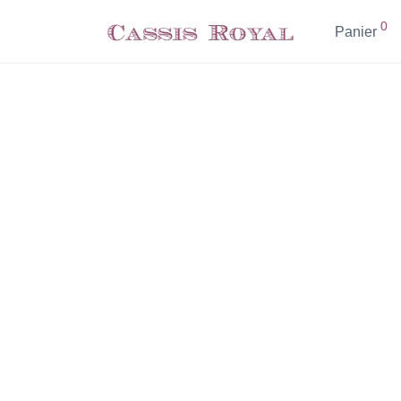
0
Panier