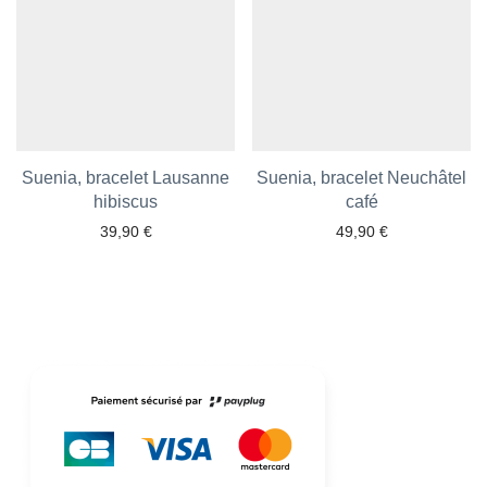
Suenia, bracelet Lausanne
Suenia, bracelet Neuchâtel
Ajouter aux favoris
hibiscus
Ajouter aux favoris
café
39,90
€
49,90
€