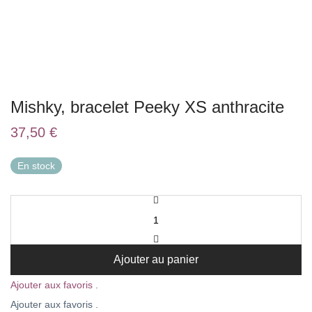
Mishky, bracelet Peeky XS anthracite
37,50
€
En stock
Ajouter au panier
Ajouter aux favoris .
Ajouter aux favoris .