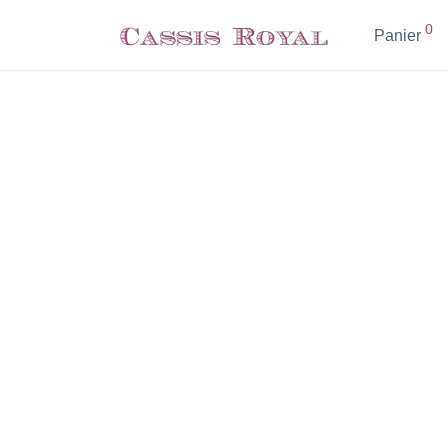
0
Panier