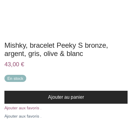
Mishky, bracelet Peeky S bronze,
argent, gris, olive & blanc
43,00
€
En stock
Ajouter au panier
Ajouter aux favoris .
Ajouter aux favoris .