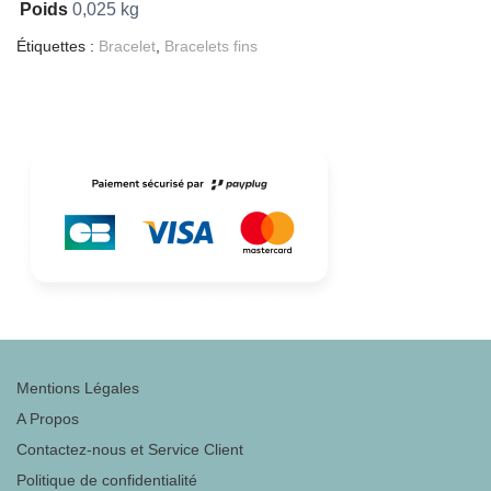
Poids
0,025 kg
Étiquettes :
Bracelet
,
Bracelets fins
Mentions Légales
A Propos
Contactez-nous et Service Client
Politique de confidentialité