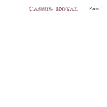
0
Panier