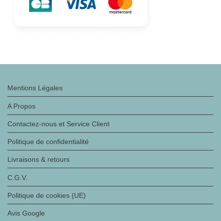
Mentions Légales
A Propos
Contactez-nous et Service Client
Politique de confidentialité
Livraisons & retours
C.G.V.
Politique de cookies (UE)
Avis Google