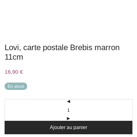
Lovi, carte postale Brebis marron
11cm
16,90
€
En stock
Ajouter au panier