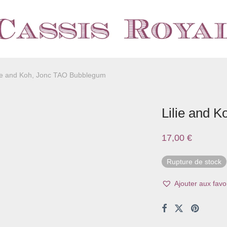
lie and Koh, Jonc TAO Bubblegum
Lilie and 
17,00
€
Rupture de stock
Ajouter aux favor