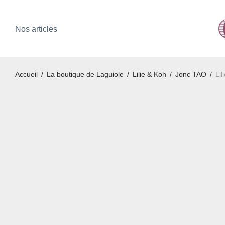
Nos articles
Accueil
/
La boutique de Laguiole
/
Lilie & Koh
/
Jonc TAO
/
Li