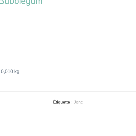
O Bubblegum
0,010 kg
Étiquette :
Jonc