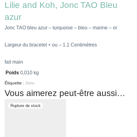
Lilie and Koh, Jonc TAO Bleu
azur
Jonc TAO bleu azur – turquoise – bleu – marine – or
Largeur du bracelet + ou – 1.1 Centimètres
fait main
Poids
0,010 kg
Étiquette :
Jonc
Vous aimerez peut-être aussi…