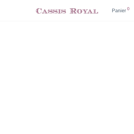
0
Panier