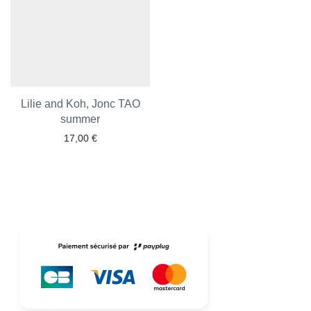
Lilie and Koh, Jonc TAO
Ajouter aux favoris
summer
17,00
€