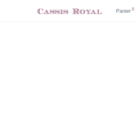
0
Panier