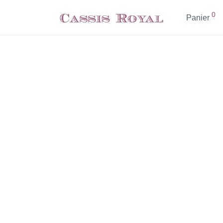
0
Panier