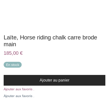
Laïte, Horse riding chalk carre brode
main
185,00
€
En stock
Ajouter au panier
Ajouter aux favoris .
Ajouter aux favoris .