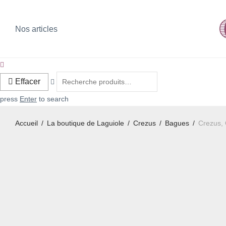
Nos articles
Effacer
press
Enter
to search
Accueil
/
La boutique de Laguiole
/
Crezus
/
Bagues
/
Crezus, 