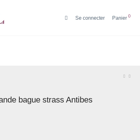
0
Se connecter
Panier
ande bague strass Antibes