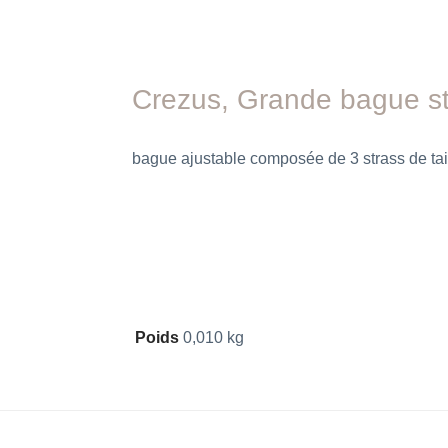
Crezus, Grande bague st
bague ajustable composée de 3 strass de taill
Poids
0,010 kg