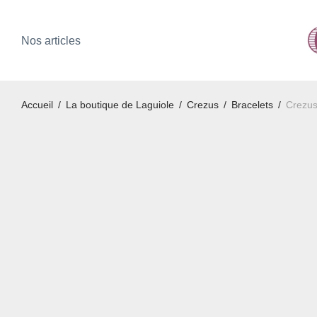
Nos articles
Accueil
/
La boutique de Laguiole
/
Crezus
/
Bracelets
/
Crezus