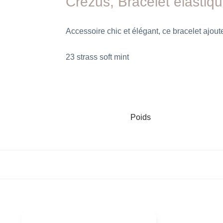
Crezus, Bracelet élastiq
Accessoire chic et élégant, ce bracelet ajout
23 strass soft mint
Poids