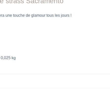
ue strass Sacramento
era une touche de glamour tous les jours !
0,025 kg